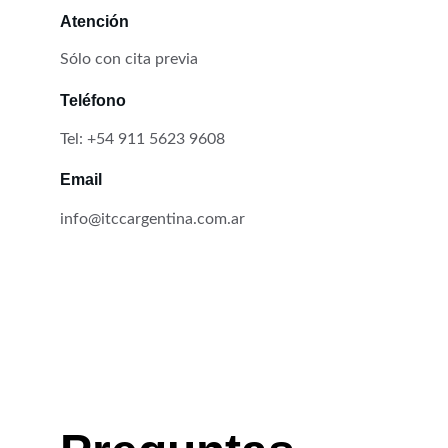
Atención
Sólo con cita previa 
Teléfono
Tel: +54 911 5623 9608
Email
info@itccargentina.com.ar