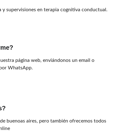
 y supervisiones en terapia cognitiva conductual.
rme?
 nuestra página web, enviándonos un email o 
 por WhatsApp.
s?
 de buenoas aires, pero también ofrecemos todos 
nline